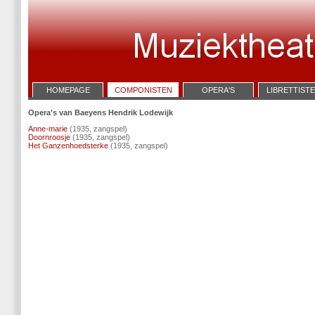
HOMEPAGE
COMPONISTEN
OPERA'S
LIBRETTIST
Opera's van Baeyens Hendrik Lodewijk
Anne-marie
(1935, zangspel)
Doornroosje
(1935, zangspel)
Het Ganzenhoedsterke
(1935, zangspel)