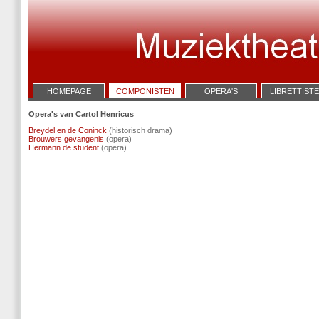
HOMEPAGE
COMPONISTEN
OPERA'S
LIBRETTIST
Opera's van Cartol Henricus
Breydel en de Coninck
(historisch drama)
Brouwers gevangenis
(opera)
Hermann de student
(opera)