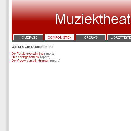
HOMEPAGE
COMPONISTEN
OPERA'S
LIBRETTIST
Opera's van Ceuleers Karel
De Fatale overwinning
(opera)
Het Kerstgeschenk
(opera)
De Vrouw van zijn dromen
(opera)