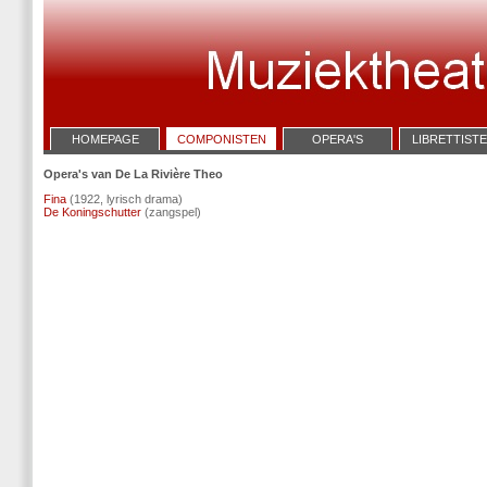
HOMEPAGE
COMPONISTEN
OPERA'S
LIBRETTIST
Opera's van De La Rivière Theo
Fina
(1922, lyrisch drama)
De Koningschutter
(zangspel)