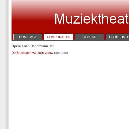
HOMEPAGE
COMPONISTEN
OPERA'S
LIBRETTIST
Opera's van Hadermann Jan
De Bruidegom van mijn vrouw
(operette)