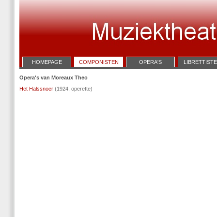
HOMEPAGE
COMPONISTEN
OPERA'S
LIBRETTIST
Opera's van Moreaux Theo
Het Halssnoer
(1924, operette)