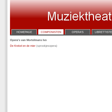
HOMEPAGE
COMPONISTEN
OPERA'S
LIBRETTIST
Opera's van Mortelmans Ivo
De Krekel en de mier
(sprookjesopera)