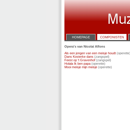
HOMEPAGE
COMPONISTEN
Opera's van Nicolaï Alfons
Als een jongen van een meisje houdt
(operette
Dans Kosterke dans
(zangspel)
Feest op 't Gravenhof
(zangspel)
Holala Ik ben papa
(operette)
Mooi meisje mijn meisje
(operette)