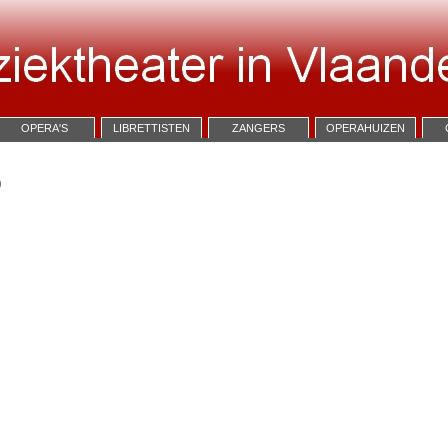
OPERA'S
LIBRETTISTEN
ZANGERS
OPERAHUIZEN
)