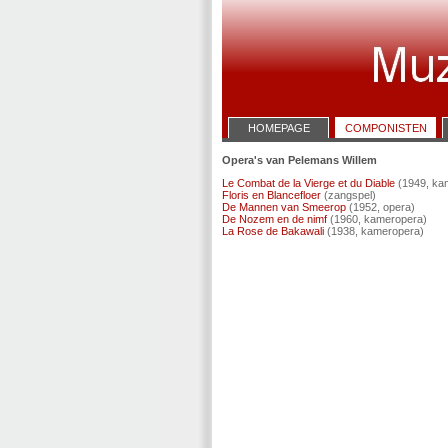
HOMEPAGE
COMPONISTEN
Opera's van Pelemans Willem
Le Combat de la Vierge et du Diable
(1949, ka
Floris en Blancefloer
(zangspel)
De Mannen van Smeerop
(1952, opera)
De Nozem en de nimf
(1960, kameropera)
La Rose de Bakawali
(1938, kameropera)