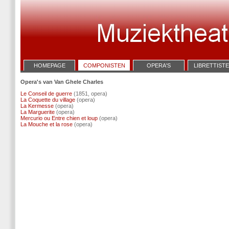
HOMEPAGE
COMPONISTEN
OPERA'S
LIBRETTIST
Opera's van Van Ghele Charles
Le Conseil de guerre
(1851, opera)
La Coquette du village
(opera)
La Kermesse
(opera)
La Marguerite
(opera)
Mercurio ou Entre chien et loup
(opera)
La Mouche et la rose
(opera)