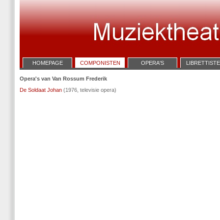
HOMEPAGE
COMPONISTEN
OPERA'S
LIBRETTIST
Opera's van Van Rossum Frederik
De Soldaat Johan
(1976, televisie opera)