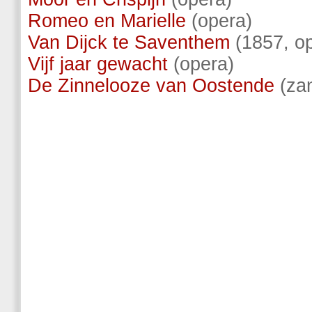
Romeo en Marielle
(opera)
Van Dijck te Saventhem
(1857, op
Vijf jaar gewacht
(opera)
De Zinnelooze van Oostende
(zan