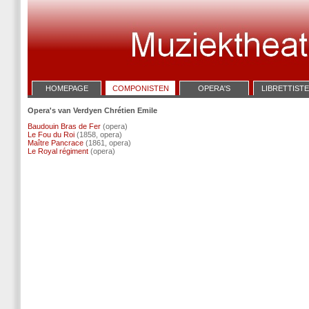
HOMEPAGE
COMPONISTEN
OPERA'S
LIBRETTIST
Opera's van Verdyen Chrétien Emile
Baudouin Bras de Fer
(opera)
Le Fou du Roi
(1858, opera)
Maître Pancrace
(1861, opera)
Le Royal régiment
(opera)