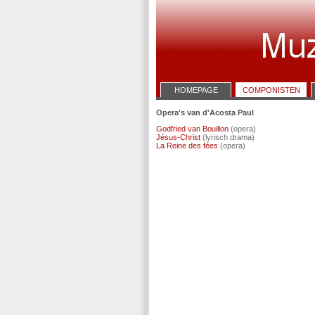
HOMEPAGE
COMPONISTEN
Opera's van d'Acosta Paul
Godfried van Bouillon
(opera)
Jésus-Christ
(lyrisch drama)
La Reine des fées
(opera)