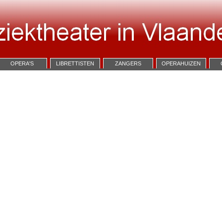
OPERA'S
LIBRETTISTEN
ZANGERS
OPERAHUIZEN