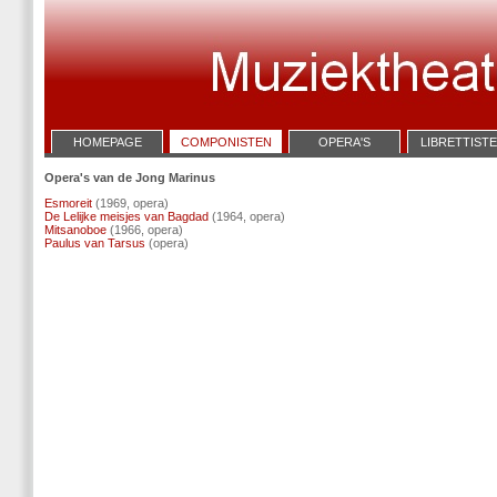
HOMEPAGE
COMPONISTEN
OPERA'S
LIBRETTIST
Opera's van de Jong Marinus
Esmoreit
(1969, opera)
De Lelijke meisjes van Bagdad
(1964, opera)
Mitsanoboe
(1966, opera)
Paulus van Tarsus
(opera)