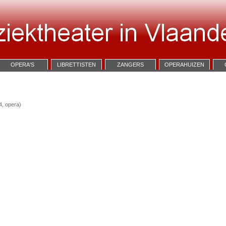
OPERA'S
LIBRETTISTEN
ZANGERS
OPERAHUIZEN
, opera)