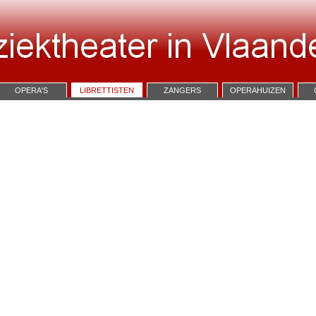
OPERA'S
LIBRETTISTEN
ZANGERS
OPERAHUIZEN