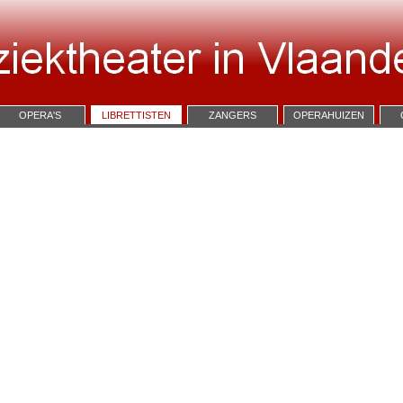
OPERA'S
LIBRETTISTEN
ZANGERS
OPERAHUIZEN