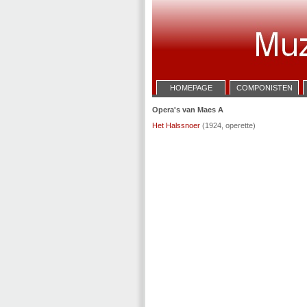
HOMEPAGE
COMPONISTEN
Opera's van Maes A
Het Halssnoer
(1924, operette)