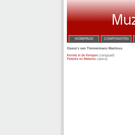
HOMEPAGE
COMPONISTEN
Opera's van Timmermans Martinus
Kermis in de Kempen
(zangspel)
Peterke en Meterke
(opera)