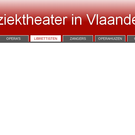
OPERA'S
LIBRETTISTEN
ZANGERS
OPERAHUIZEN