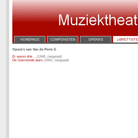
HOMEPAGE
COMPONISTEN
OPERA'S
LIBRETTIST
Opera's van Van de Perre G
Er waren drie…
(1948, zangspel)
De Gekroonde laars
(1942, zangspel)