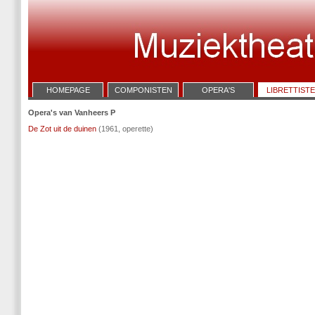
HOMEPAGE
COMPONISTEN
OPERA'S
LIBRETTIST
Opera's van Vanheers P
De Zot uit de duinen
(1961, operette)