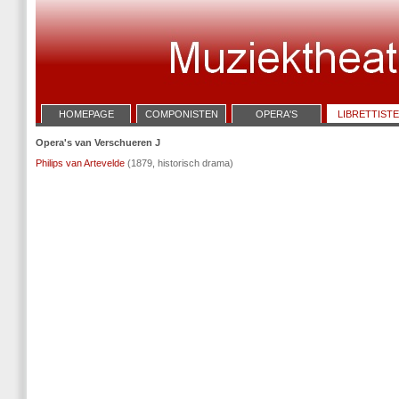
HOMEPAGE
COMPONISTEN
OPERA'S
LIBRETTIST
Opera's van Verschueren J
Philips van Artevelde
(1879, historisch drama)