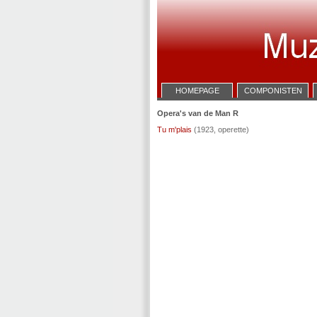
HOMEPAGE
COMPONISTEN
Opera's van de Man R
Tu m'plais
(1923, operette)