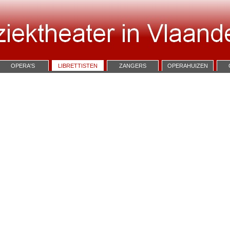
OPERA'S
LIBRETTISTEN
ZANGERS
OPERAHUIZEN