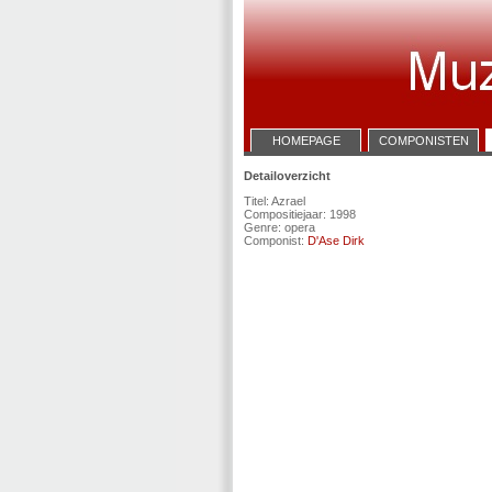
HOMEPAGE
COMPONISTEN
Detailoverzicht
Titel: Azrael
Compositiejaar: 1998
Genre: opera
Componist:
D'Ase Dirk