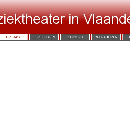
OPERA'S
LIBRETTISTEN
ZANGERS
OPERAHUIZEN