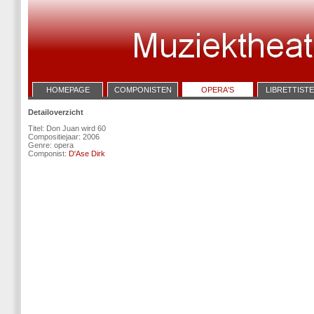
HOMEPAGE
COMPONISTEN
OPERA'S
LIBRETTIST
Detailoverzicht
Titel: Don Juan wird 60
Compositiejaar: 2006
Genre: opera
Componist:
D'Ase Dirk