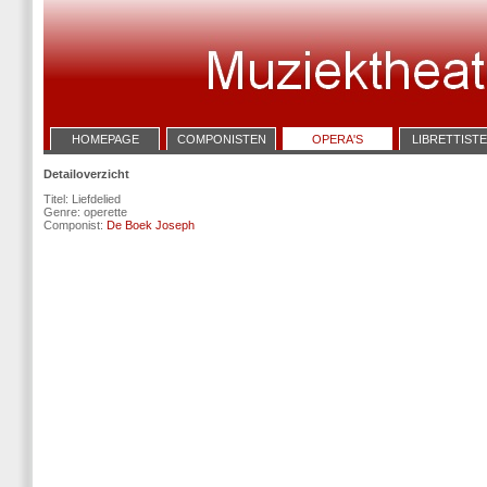
HOMEPAGE
COMPONISTEN
OPERA'S
LIBRETTIST
Detailoverzicht
Titel: Liefdelied
Genre: operette
Componist:
De Boek Joseph