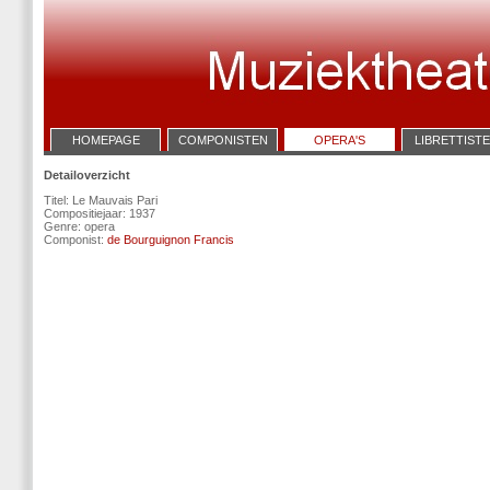
HOMEPAGE
COMPONISTEN
OPERA'S
LIBRETTIST
Detailoverzicht
Titel: Le Mauvais Pari
Compositiejaar: 1937
Genre: opera
Componist:
de Bourguignon Francis