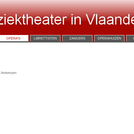
OPERA'S
LIBRETTISTEN
ZANGERS
OPERAHUIZEN
a Antwerpen