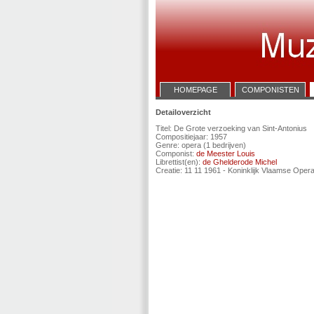
HOMEPAGE
COMPONISTEN
Detailoverzicht
Titel: De Grote verzoeking van Sint-Antonius
Compositiejaar: 1957
Genre: opera (1 bedrijven)
Componist:
de Meester Louis
Librettist(en):
de Ghelderode Michel
Creatie: 11 11 1961 - Koninklijk Vlaamse Oper