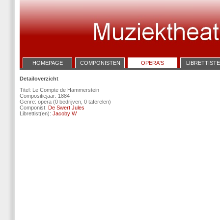
HOMEPAGE
COMPONISTEN
OPERA'S
LIBRETTIST
Detailoverzicht
Titel: Le Compte de Hammerstein
Compositiejaar: 1884
Genre: opera (0 bedrijven, 0 taferelen)
Componist:
De Swert Jules
Librettist(en):
Jacoby W