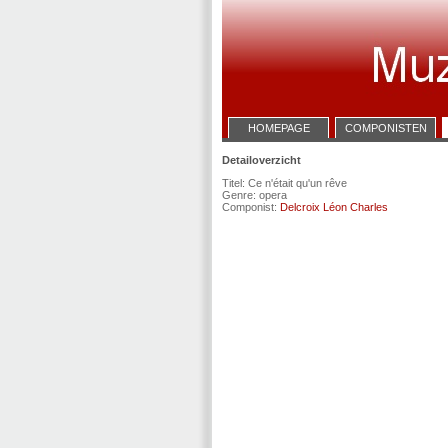
HOMEPAGE
COMPONISTEN
Detailoverzicht
Titel: Ce n'était qu'un rêve
Genre: opera
Componist:
Delcroix Léon Charles