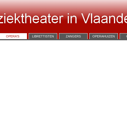
OPERA'S
LIBRETTISTEN
ZANGERS
OPERAHUIZEN