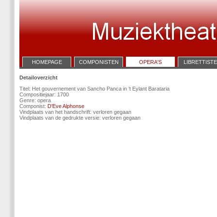
HOMEPAGE
COMPONISTEN
OPERA'S
LIBRETTIST
Detailoverzicht
Titel: Het gouvernement van Sancho Panca in ’t Eylant Barataria
Compositiejaar: 1700
Genre: opera
Componist:
D'Eve Alphonse
Vindplaats van het handschrift: verloren gegaan
Vindplaats van de gedrukte versie: verloren gegaan