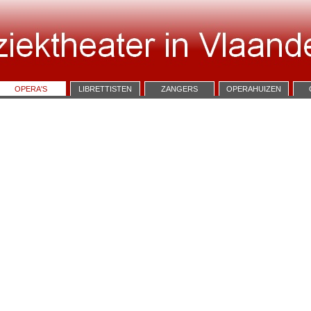
OPERA'S
LIBRETTISTEN
ZANGERS
OPERAHUIZEN