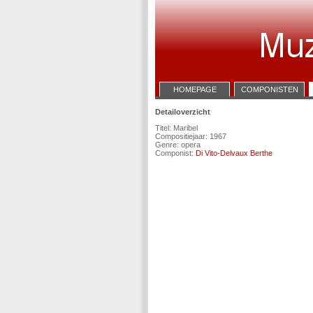
HOMEPAGE
COMPONISTEN
Detailoverzicht
Titel: Maribel
Compositiejaar: 1967
Genre: opera
Componist:
Di Vito-Delvaux Berthe