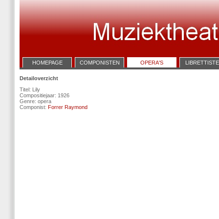
HOMEPAGE
COMPONISTEN
OPERA'S
LIBRETTIST
Detailoverzicht
Titel: Lily
Compositiejaar: 1926
Genre: opera
Componist:
Forrer Raymond