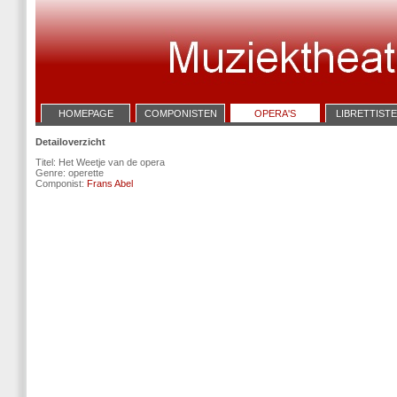
HOMEPAGE
COMPONISTEN
OPERA'S
LIBRETTIST
Detailoverzicht
Titel: Het Weetje van de opera
Genre: operette
Componist:
Frans Abel