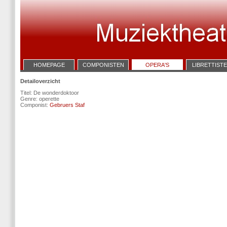
HOMEPAGE
COMPONISTEN
OPERA'S
LIBRETTIST
Detailoverzicht
Titel: De wonderdoktoor
Genre: operette
Componist:
Gebruers Staf