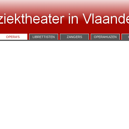
OPERA'S
LIBRETTISTEN
ZANGERS
OPERAHUIZEN