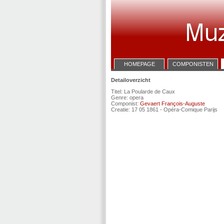
HOMEPAGE
COMPONISTEN
Detailoverzicht
Titel: La Poularde de Caux
Genre: opera
Componist:
Gevaert François-Auguste
Creatie: 17 05 1861 - Opéra-Comique Parijs