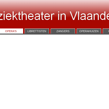
OPERA'S
LIBRETTISTEN
ZANGERS
OPERAHUIZEN