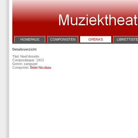
HOMEPAGE
COMPONISTEN
OPERA'S
LIBRETTIST
Detailoverzicht
Titel: Neef Anselm
Compositiejaar: 1913
Genre: zangspel
Componist:
Belet Nicolaas