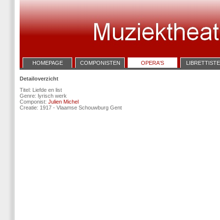
HOMEPAGE
COMPONISTEN
OPERA'S
LIBRETTIST
Detailoverzicht
Titel: Liefde en list
Genre: lyrisch werk
Componist:
Julien Michel
Creatie: 1917 - Vlaamse Schouwburg Gent