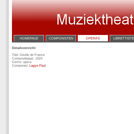
HOMEPAGE
COMPONISTEN
OPERA'S
LIBRETTIST
Detailoverzicht
Titel: Gisèle de France
Compositiejaar: 1924
Genre: opera
Componist:
Lagye Paul