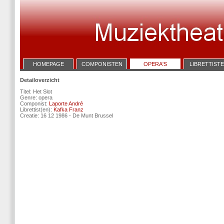
HOMEPAGE
COMPONISTEN
OPERA'S
LIBRETTIST
Detailoverzicht
Titel: Het Slot
Genre: opera
Componist:
Laporte André
Librettist(en):
Kafka Franz
Creatie: 16 12 1986 - De Munt Brussel