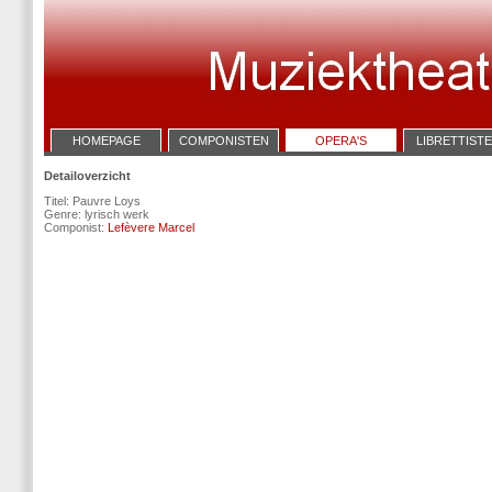
HOMEPAGE
COMPONISTEN
OPERA'S
LIBRETTIST
Detailoverzicht
Titel: Pauvre Loys
Genre: lyrisch werk
Componist:
Lefèvere Marcel