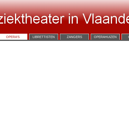
OPERA'S
LIBRETTISTEN
ZANGERS
OPERAHUIZEN