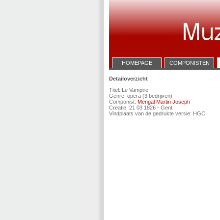
HOMEPAGE
COMPONISTEN
Detailoverzicht
Titel: Le Vampire
Genre: opera (3 bedrijven)
Componist:
Mengal Martin Joseph
Creatie: 21 03 1826 - Gent
Vindplaats van de gedrukte versie: HGC