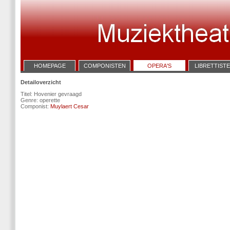
HOMEPAGE
COMPONISTEN
OPERA'S
LIBRETTIST
Detailoverzicht
Titel: Hovenier gevraagd
Genre: operette
Componist:
Muylaert Cesar