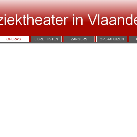
OPERA'S
LIBRETTISTEN
ZANGERS
OPERAHUIZEN