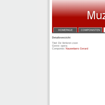
HOMEPAGE
COMPONISTEN
Detailoverzicht
Titel: De Verloren zoon
Genre: opera
Componist:
Nauwelaers Gerard