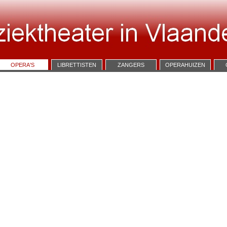
OPERA'S
LIBRETTISTEN
ZANGERS
OPERAHUIZEN