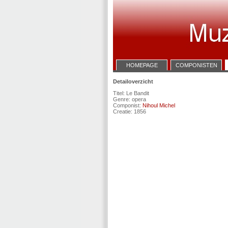
HOMEPAGE
COMPONISTEN
Detailoverzicht
Titel: Le Bandit
Genre: opera
Componist:
Nihoul Michel
Creatie: 1856