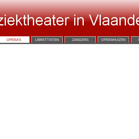
OPERA'S
LIBRETTISTEN
ZANGERS
OPERAHUIZEN