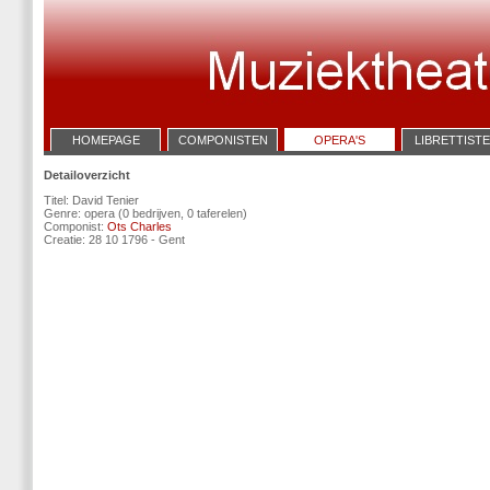
HOMEPAGE
COMPONISTEN
OPERA'S
LIBRETTIST
Detailoverzicht
Titel: David Tenier
Genre: opera (0 bedrijven, 0 taferelen)
Componist:
Ots Charles
Creatie: 28 10 1796 - Gent