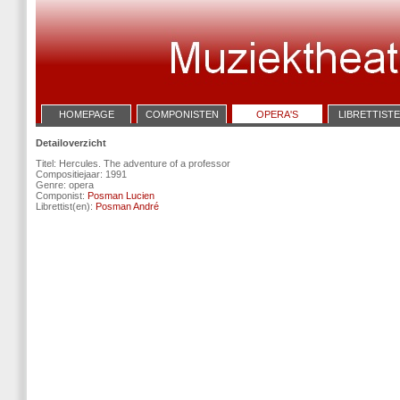
HOMEPAGE
COMPONISTEN
OPERA'S
LIBRETTIST
Detailoverzicht
Titel: Hercules. The adventure of a professor
Compositiejaar: 1991
Genre: opera
Componist:
Posman Lucien
Librettist(en):
Posman André