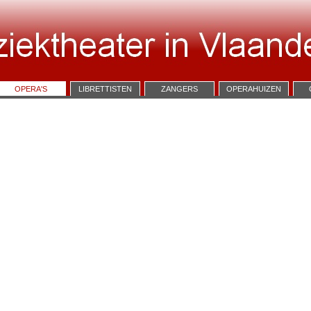
OPERA'S
LIBRETTISTEN
ZANGERS
OPERAHUIZEN